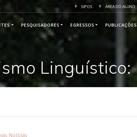
SIPOS
ÁREA DO ALUNO
NTES
PESQUISADORES
EGRESSOS
PUBLICAÇÕES
ismo Linguístico: 
mas Notícias