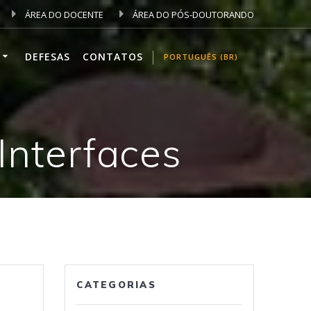
ÁREA DO DOCENTE
ÁREA DO PÓS-DOUTORANDO
DEFESAS
CONTATOS
PORTUGUÊS (BR)
Interfaces
CATEGORIAS