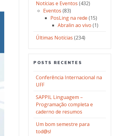
Notícias e Eventos
(432)
Eventos
(83)
PosLing na rede
(15)
Abralin ao vivo
(1)
Últimas Notícias
(234)
POSTS RECENTES
Conferência Internacional na
UFF
SAPPIL Linguagem –
Programação completa e
caderno de resumos
Um bom semestre para
tod@s!