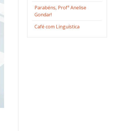
Parabéns, Profª Anelise
Gondar!
Café com Linguística