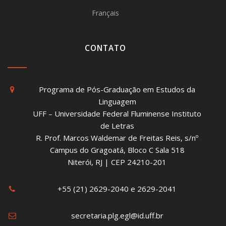
Français
CONTATO
Programa de Pós-Graduação em Estudos da
Linguagem
UFF – Universidade Federal Fluminense Instituto
de Letras
R. Prof. Marcos Waldemar de Freitas Reis, s/nº
Campus do Gragoatá, Bloco C Sala 518
Niterói, RJ | CEP 24210-201
+55 (21) 2629-2040 e 2629-2041
secretaria.plg.egl@id.uff.br