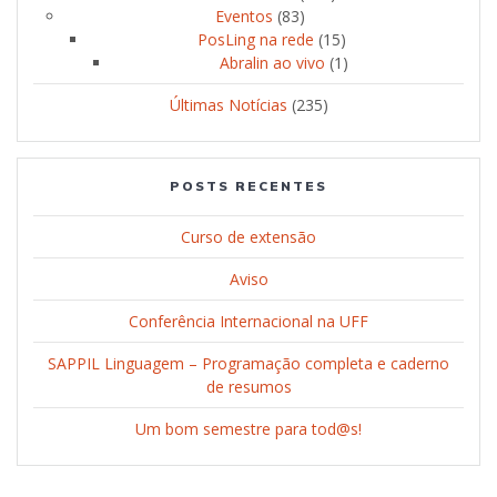
Eventos
(83)
PosLing na rede
(15)
Abralin ao vivo
(1)
Últimas Notícias
(235)
POSTS RECENTES
Curso de extensão
Aviso
Conferência Internacional na UFF
SAPPIL Linguagem – Programação completa e caderno
de resumos
Um bom semestre para tod@s!