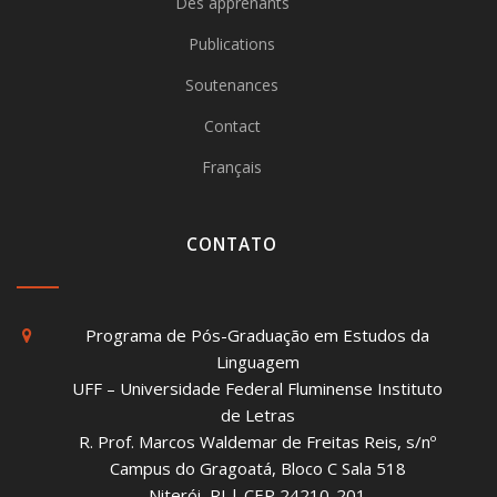
Des apprenants
Publications
Soutenances
Contact
Français
CONTATO
Programa de Pós-Graduação em Estudos da
Linguagem
UFF – Universidade Federal Fluminense Instituto
de Letras
R. Prof. Marcos Waldemar de Freitas Reis, s/nº
Campus do Gragoatá, Bloco C Sala 518
Niterói, RJ | CEP 24210-201