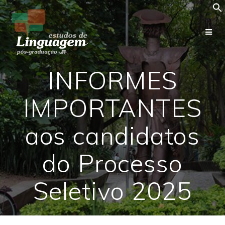
Skip
to
content
INFORMES
IMPORTANTES
aos candidatos
do Processo
Seletivo 2025