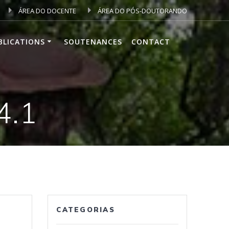
ÁREA DO DOCENTE
ÁREA DO PÓS-DOUTORANDO
BLICATIONS
SOUTENANCES
CONTACT
4.1
CATEGORIAS