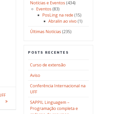
Notícias e Eventos
(434)
Eventos
(83)
PosLing na rede
(15)
Abralin ao vivo
(1)
Últimas Notícias
(235)
POSTS RECENTES
Curso de extensão
Aviso
Conferência Internacional na
UFF
UFF
SAPPIL Linguagem –
Programação completa e