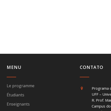
MENU
CONTATO
Le programme
Programa 
UFF – Univ
Étudiants
R. Prof. Ma
Enseignants
Campus do 