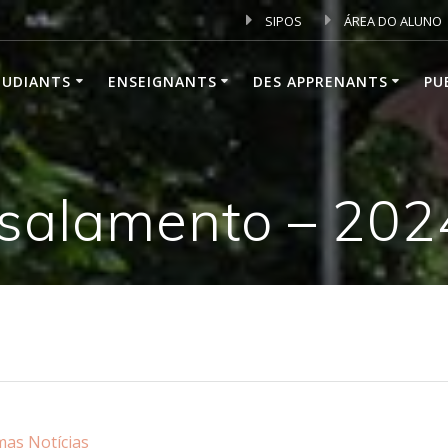
SIPOS
ÁREA DO ALUNO
TUDIANTS
ENSEIGNANTS
DES APPRENANTS
PU
salamento – 202
mas Notícias