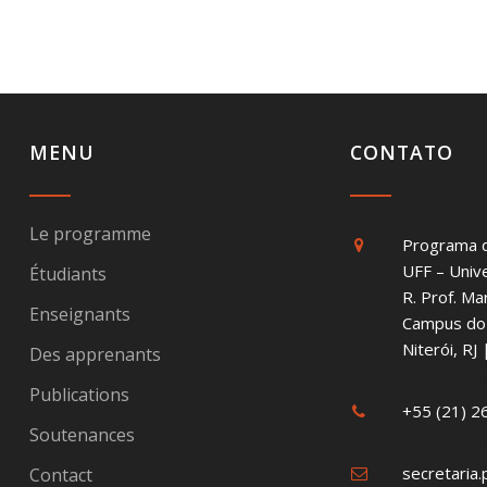
MENU
CONTATO
Le programme
Programa 
UFF – Univ
Étudiants
R. Prof. Ma
Enseignants
Campus do 
Niterói, R
Des apprenants
Publications
+55 (21) 
Soutenances
secretaria.
Contact