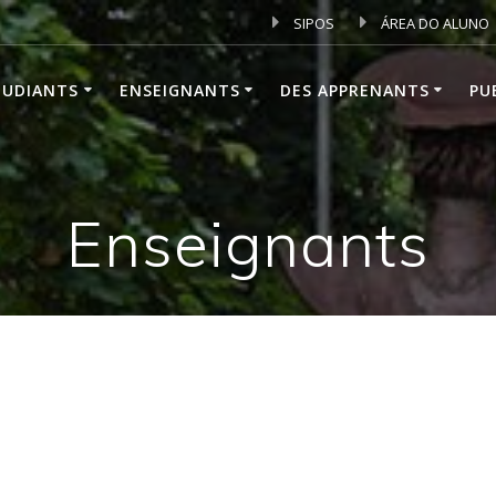
SIPOS
ÁREA DO ALUNO
TUDIANTS
ENSEIGNANTS
DES APPRENANTS
PU
Enseignants