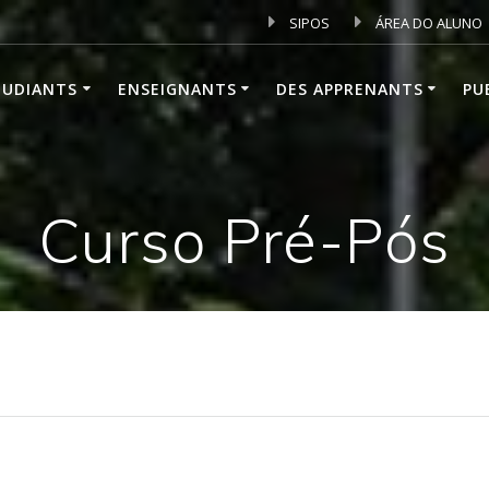
SIPOS
ÁREA DO ALUNO
TUDIANTS
ENSEIGNANTS
DES APPRENANTS
PU
Curso Pré-Pós