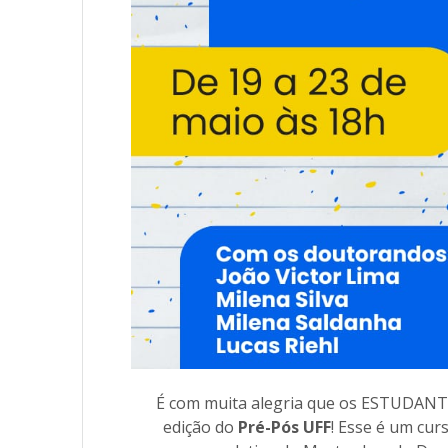
É com muita alegria que os ESTUDANTE
edição do
Pré-Pós UFF
! Esse é um cur