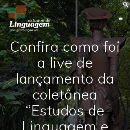
Skip
to
content
Confira como foi
a live de
lançamento da
coletânea
“Estudos de
Linguagem e