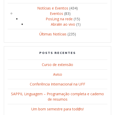
Notícias e Eventos
(434)
Eventos
(83)
PosLing na rede
(15)
Abralin ao vivo
(1)
Últimas Notícias
(235)
POSTS RECENTES
Curso de extensão
Aviso
Conferência Internacional na UFF
SAPPIL Linguagem – Programação completa e caderno
de resumos
Um bom semestre para tod@s!