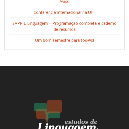
Aviso
Conferência Internacional na UFF
SAPPIL Linguagem – Programação completa e caderno
de resumos
Um bom semestre para tod@s!