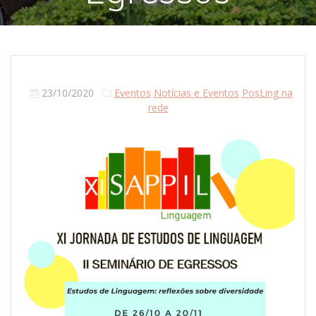
23/10/2020
Eventos
Notícias e Eventos
PosLing na
rede