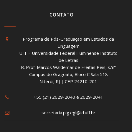
CONTATO
Programa de Pós-Graduação em Estudos da
Linguagem
UFF – Universidade Federal Fluminense Instituto
de Letras
R. Prof. Marcos Waldemar de Freitas Reis, s/nº
Campus do Gragoatá, Bloco C Sala 518
Niterói, RJ | CEP 24210-201
+55 (21) 2629-2040 e 2629-2041
secretaria.plg.egl@id.uff.br