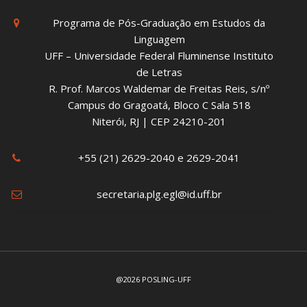
Programa de Pós-Graduação em Estudos da
Linguagem
UFF – Universidade Federal Fluminense Instituto
de Letras
R. Prof. Marcos Waldemar de Freitas Reis, s/nº
Campus do Gragoatá, Bloco C Sala 518
Niterói, RJ | CEP 24210-201
+55 (21) 2629-2040 e 2629-2041
secretaria.plg.egl@id.uff.br
@2026 POSLING-UFF