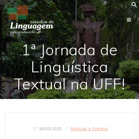
Skip
to
content
1ª Jornada de
Linguística
Textual na UFF!
30/05/2025
Notícias e Eventos