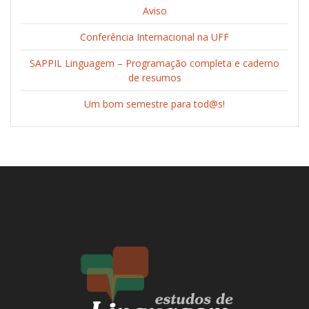
Aviso
Conferência Internacional na UFF
SAPPIL Linguagem – Programação completa e caderno
de resumos
Um bom semestre para tod@s!