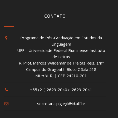
CONTATO
Programa de Pós-Graduação em Estudos da
Linguagem
UFF – Universidade Federal Fluminense Instituto
de Letras
R. Prof. Marcos Waldemar de Freitas Reis, s/nº
Campus do Gragoatá, Bloco C Sala 518
Niterói, RJ | CEP 24210-201
+55 (21) 2629-2040 e 2629-2041
secretaria.plg.egl@id.uff.br