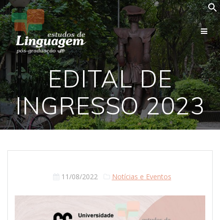
Skip
to
content
EDITAL DE
INGRESSO 2023
11/08/2022
Notícias e Eventos