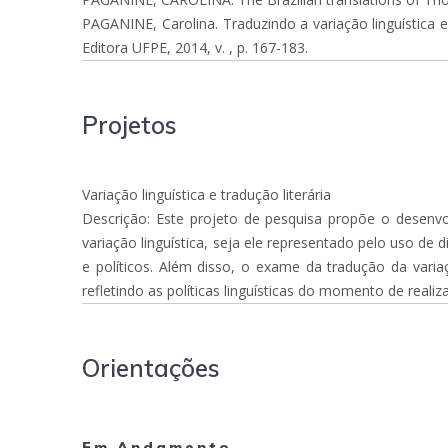
PAGANINE, Carolina. Traduzindo a variação linguística em
Editora UFPE, 2014, v. , p. 167-183.
Projetos
Variação linguística e tradução literária
Descrição: Este projeto de pesquisa propõe o desenvo
variação linguística, seja ele representado pelo uso de 
e políticos. Além disso, o exame da tradução da varia
refletindo as políticas linguísticas do momento de reali
Orientações
Em Andamento