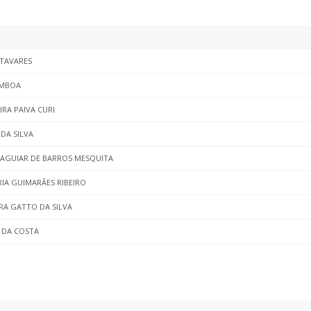
 TAVARES
AMBOA
RA PAIVA CURI
DA SILVA
 AGUIAR DE BARROS MESQUITA
RIA GUIMARÃES RIBEIRO
IRA GATTO DA SILVA
 DA COSTA