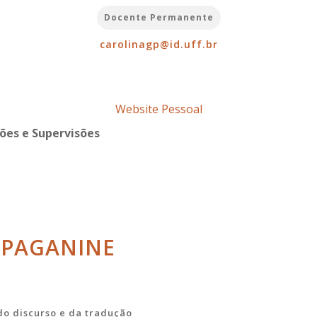
Docente Permanente
carolinagp@id.uff.br
Website Pessoal
ões e Supervisões
 PAGANINE
 do discurso e da tradução