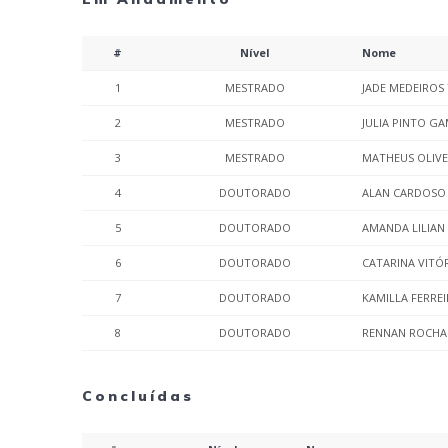
#
Nível
Nome
1
MESTRADO
JADE MEDEIROS
2
MESTRADO
JULIA PINTO G
3
MESTRADO
MATHEUS OLIVEI
4
DOUTORADO
ALAN CARDOSO 
5
DOUTORADO
AMANDA LILIAN
6
DOUTORADO
CATARINA VITÓ
7
DOUTORADO
KAMILLA FERRE
8
DOUTORADO
RENNAN ROCHA
Concluídas