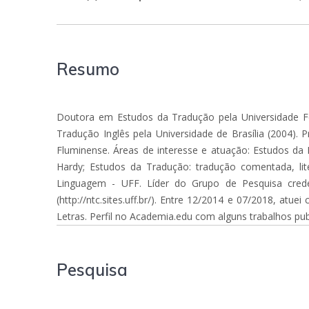
Resumo
Doutora em Estudos da Tradução pela Universidade Fed
Tradução Inglês pela Universidade de Brasília (2004).
Fluminense. Áreas de interesse e atuação: Estudos da 
Hardy; Estudos da Tradução: tradução comentada, lit
Linguagem - UFF. Líder do Grupo de Pesquisa cre
(http://ntc.sites.uff.br/). Entre 12/2014 e 07/2018, 
Letras. Perfil no Academia.edu com alguns trabalhos pub
Pesquisa