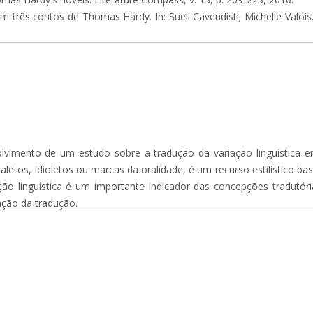
 três contos de Thomas Hardy. In: Sueli Cavendish; Michelle Valois. (O
lvimento de um estudo sobre a tradução da variação linguística em
dialetos, idioletos ou marcas da oralidade, é um recurso estilístico 
ção linguística é um importante indicador das concepções tradutór
zação da tradução.