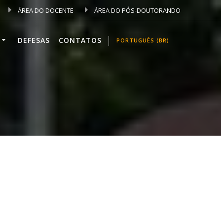
ÁREA DO DOCENTE
ÁREA DO PÓS-DOUTORANDO
DEFESAS
CONTATOS
PORTUGUÊS (BR)