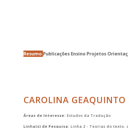
Resumo
Publicações
Ensino
Projetos
Orientaç
CAROLINA GEAQUINTO
Áreas de Interesse:
Estudos da Tradução
Linha(s) de Pesquisa:
Linha 2 - Teorias do texto,