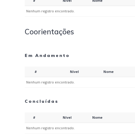
#
Nível
Nome
Nenhum registro encontrado.
Coorientações
Em Andamento
#
Nível
Nome
Nenhum registro encontrado.
Concluídas
#
Nível
Nome
Nenhum registro encontrado.