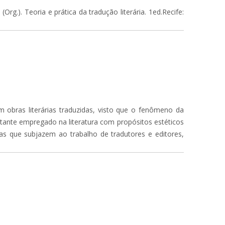
rg.). Teoria e prática da tradução literária. 1ed.Recife:
 obras literárias traduzidas, visto que o fenômeno da
bastante empregado na literatura com propósitos estéticos
ias que subjazem ao trabalho de tradutores e editores,