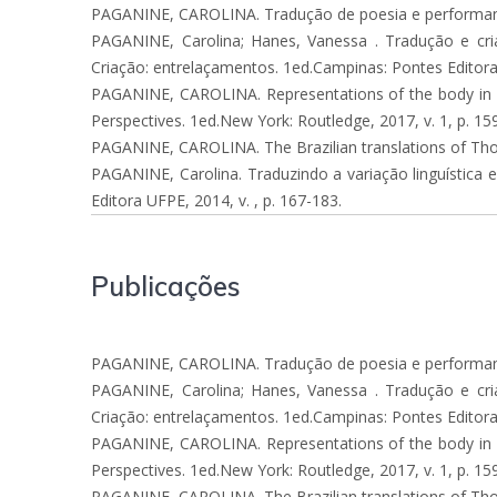
PAGANINE, CAROLINA. Tradução de poesia e performance:
PAGANINE, Carolina; Hanes, Vanessa . Tradução e cria
Criação: entrelaçamentos. 1ed.Campinas: Pontes Editora, 
PAGANINE, CAROLINA. Representations of the body in Hard
Perspectives. 1ed.New York: Routledge, 2017, v. 1, p. 15
PAGANINE, CAROLINA. The Brazilian translations of Thom
PAGANINE, Carolina. Traduzindo a variação linguística em
Editora UFPE, 2014, v. , p. 167-183.
Publicações
PAGANINE, CAROLINA. Tradução de poesia e performance:
PAGANINE, Carolina; Hanes, Vanessa . Tradução e cria
Criação: entrelaçamentos. 1ed.Campinas: Pontes Editora, 
PAGANINE, CAROLINA. Representations of the body in Hard
Perspectives. 1ed.New York: Routledge, 2017, v. 1, p. 15
PAGANINE, CAROLINA. The Brazilian translations of Thom