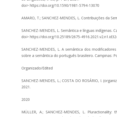
doi> https://doi.org/10.1590/1981-5794-13070
AMARO, T.; SANCHEZ-MENDES, L. Contribuições da Semânt
SANCHEZ-MENDES, L. Semântica e línguas indígenas. Cader
doi> https://doi.org/10.25189/2675-4916.2021.v2.n1.id32
SANCHEZ-MENDES, L. A semântica dos modificadores e
sobre a semântica do português brasileiro. Campinas: Po
Organizado/Edited
SANCHEZ-MENDES, L.; COSTA DO ROSÁRIO, I. (organizador
2021.
2020
MÜLLER, A.; SANCHEZ-MENDES, L. Pluractionality