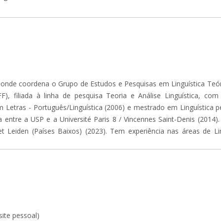
) onde coordena o Grupo de Estudos e Pesquisas em Linguística Te
, filiada à linha de pesquisa Teoria e Análise Linguística, co
m Letras - Português/Linguística (2006) e mestrado em Linguística 
ntre a USP e a Université Paris 8 / Vincennes Saint-Denis (2014)
t Leiden (Países Baixos) (2023). Tem experiência nas áreas de Lin
ite pessoal)