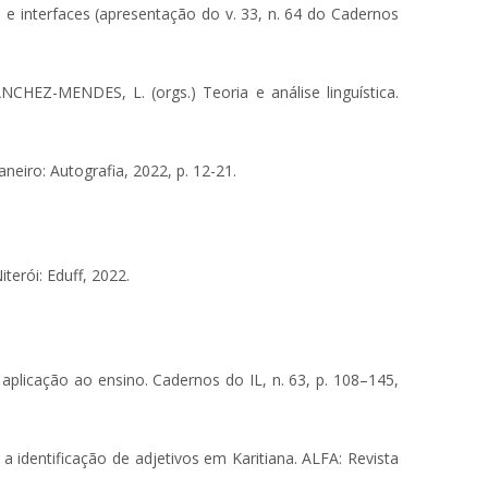
e interfaces (apresentação do v. 33, n. 64 do Cadernos
NCHEZ-MENDES, L. (orgs.) Teoria e análise linguística.
neiro: Autografia, 2022, p. 12-21.
erói: Eduff, 2022.
plicação ao ensino. Cadernos do IL, n. 63, p. 108–145,
a identificação de adjetivos em Karitiana. ALFA: Revista