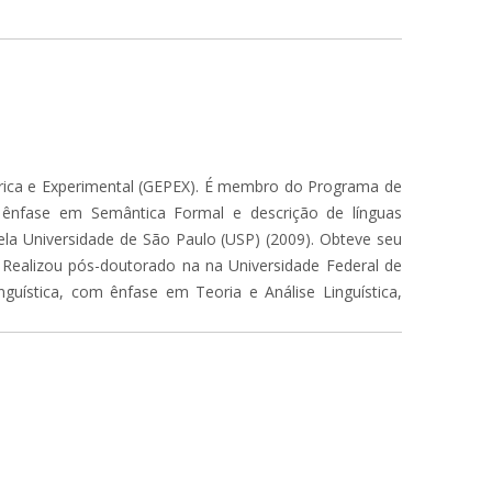
órica e Experimental (GEPEX). É membro do Programa de
m ênfase em Semântica Formal e descrição de línguas
pela Universidade de São Paulo (USP) (2009). Obteve seu
. Realizou pós-doutorado na na Universidade Federal de
guística, com ênfase em Teoria e Análise Linguística,