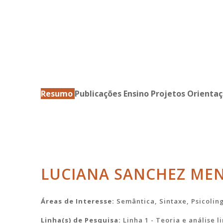
Resumo
Publicações
Ensino
Projetos
Orientaç
LUCIANA SANCHEZ ME
Áreas de Interesse:
Semântica, Sintaxe, Psicoling
Linha(s) de Pesquisa:
Linha 1 - Teoria e análise l