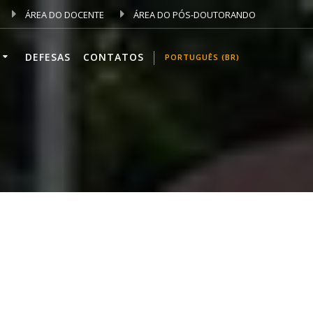
ÁREA DO DOCENTE
ÁREA DO PÓS-DOUTORANDO
DEFESAS
CONTATOS
PORTUGUÊS (BR)