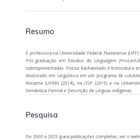
Resumo
É professora na Universidade Federal Fluminense (UFF
Pós-graduação em Estudos de Linguagem (PosLin/UFF)
subrrepresentadas. Possui bacharelado e licenciatura e
doutorado em Linguística em um programa de cotutela e
Roraima (UFRR) (2014), na USP (2015) e na Universite
Semântica Formal e Descrição de Línguas Indígenas.
Pesquisa
De 2000 a 2025 (para publicações completas, ver o webs