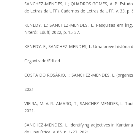
SANCHEZ-MENDES, L.; QUADROS GOMES, A. P. Estudos do s
de Letras da UFF). Cadernos de Letras da UFF, v. 33, p. 
KENEDY, E.; SANCHEZ-MENDES, L. Pesquisas em linguísti
Niterói: Eduff, 2022, p. 15-37.
KENEDY, E.; SANCHEZ-MENDES, L. Uma breve história do GEP
Organizado/Edited
COSTA DO ROSÁRIO, I.; SANCHEZ-MENDES, L. (organizadore
2021
VIEIRA, M. V. R.; AMARO, T.; SANCHEZ-MENDES, L. Tauto
2021.
SANCHEZ-MENDES, L. Identifying adjectives in Karitiana 
de Linguística, v. 65, p. 1-27, 2021.