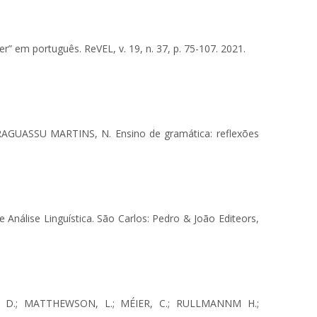
em português. ReVEL, v. 19, n. 37, p. 75-107. 2021.
RAGUASSU MARTINS, N. Ensino de gramática: reflexões
nálise Linguística. São Carlos: Pedro & João Editeors,
N, D.; MATTHEWSON, L.; MÉIER, C.; RULLMANNM H.;