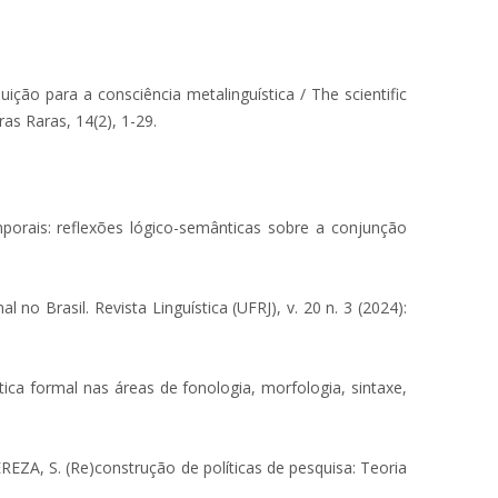
ão para a consciência metalinguística / The scientific
as Raras, 14(2), 1-29.
rais: reflexões lógico-semânticas sobre a conjunção
 Brasil. Revista Linguística (UFRJ), v. 20 n. 3 (2024):
ica formal nas áreas de fonologia, morfologia, sintaxe,
REZA, S. (Re)construção de políticas de pesquisa: Teoria