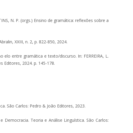
, N. P. (orgs.) Ensino de gramática: reflexões sobre a
lin, XXIII, n. 2, p. 822-850, 2024.
lo entre gramática e texto/discurso. In: FERREIRA, L.
s Editores, 2024. p. 145-178.
a. São Carlos: Pedro & João Editores, 2023.
mocracia. Teoria e Análise Linguística. São Carlos: