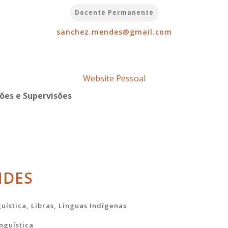
Docente Permanente
sanchez.mendes@gmail.com
Website Pessoal
ões e Supervisões
NDES
uística, Libras, Línguas Indígenas
inguística