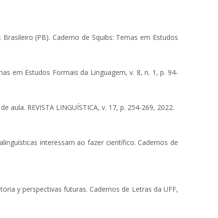
 Brasileiro (PB). Caderno de Squibs: Temas em Estudos
mas em Estudos Formais da Linguagem, v. 8, n. 1, p. 94-
 aula. REVISTA LINGUÍSTICA, v. 17, p. 254-269, 2022.
inguísticas interessam ao fazer científico. Cadernos de
ria y perspectivas futuras. Cadernos de Letras da UFF,