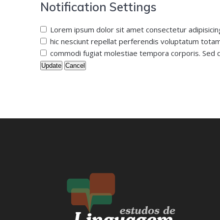
Notification Settings
Lorem ipsum dolor sit amet consectetur adipisicin
hic nesciunt repellat perferendis voluptatum totam
commodi fugiat molestiae tempora corporis. Sed d
Update
Cancel