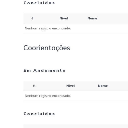
Concluídas
#
Nível
Nome
Nenhum registro encontrado.
Coorientações
Em Andamento
#
Nível
Nome
Nenhum registro encontrado.
Concluídas