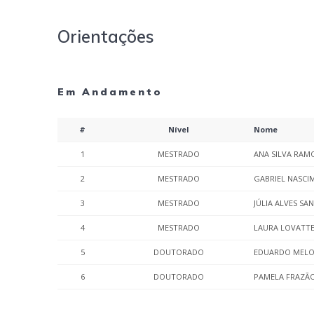
Orientações
Em Andamento
#
Nível
Nome
1
MESTRADO
ANA SILVA RAM
2
MESTRADO
GABRIEL NASCI
3
MESTRADO
JÚLIA ALVES SA
4
MESTRADO
LAURA LOVATT
5
DOUTORADO
EDUARDO MELO
6
DOUTORADO
PAMELA FRAZÃ