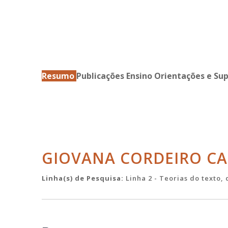
Resumo
Publicações
Ensino
Orientações e Su
GIOVANA CORDEIRO C
Linha(s) de Pesquisa:
Linha 2 - Teorias do texto,