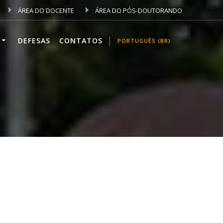
ÁREA DO DOCENTE
ÁREA DO PÓS-DOUTORANDO
DEFESAS
CONTATOS
PORTUGUÊS (BR)