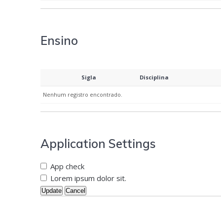
Ensino
Sigla
Disciplina
Nenhum registro encontrado.
Application Settings
App check
Lorem ipsum dolor sit.
Update
Cancel