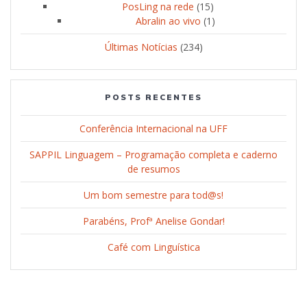
PosLing na rede
(15)
Abralin ao vivo
(1)
Últimas Notícias
(234)
POSTS RECENTES
Conferência Internacional na UFF
SAPPIL Linguagem – Programação completa e caderno
de resumos
Um bom semestre para tod@s!
Parabéns, Profª Anelise Gondar!
Café com Linguística