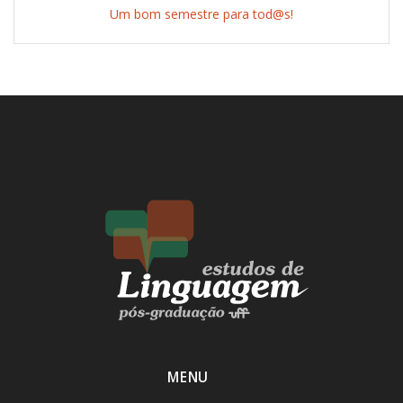
Um bom semestre para tod@s!
MENU