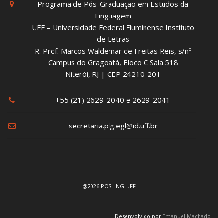
Programa de Pós-Graduação em Estudos da
Linguagem
UFF – Universidade Federal Fluminense Instituto
de Letras
R. Prof. Marcos Waldemar de Freitas Reis, s/nº
Campus do Gragoatá, Bloco C Sala 518
Niterói, RJ | CEP 24210-201
+55 (21) 2629-2040 e 2629-2041
secretaria.plg.egl@id.uff.br
@2026 POSLING-UFF
Desenvolvido por
Emanuel Machado