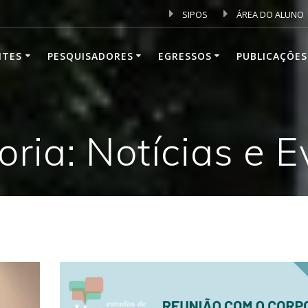
SIPOS
ÁREA DO ALUNO
NTES
PESQUISADORES
EGRESSOS
PUBLICAÇÕES
ria: Notícias e 