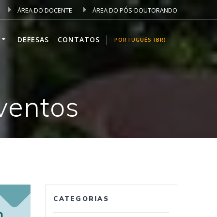
ÁREA DO DOCENTE
ÁREA DO PÓS-DOUTORANDO
DEFESAS
CONTATOS
PORTUGUÊS (BR)
Eventos
CATEGORIAS