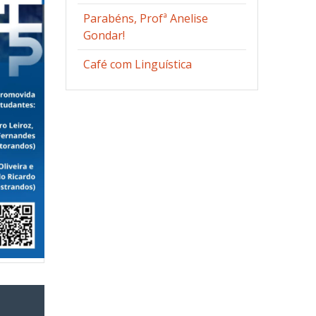
Parabéns, Profª Anelise
Gondar!
Café com Linguística