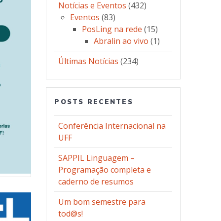
Notícias e Eventos
(432)
Eventos
(83)
PosLing na rede
(15)
Abralin ao vivo
(1)
Últimas Notícias
(234)
POSTS RECENTES
Conferência Internacional na
UFF
SAPPIL Linguagem –
Programação completa e
caderno de resumos
Um bom semestre para
tod@s!