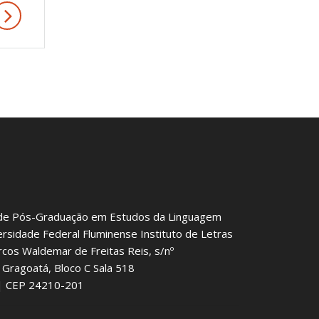
de Pós-Graduação em Estudos da Linguagem
ersidade Federal Fluminense Instituto de Letras
rcos Waldemar de Freitas Reis, s/nº
Gragoatá, Bloco C Sala 518
J | CEP 24210-201