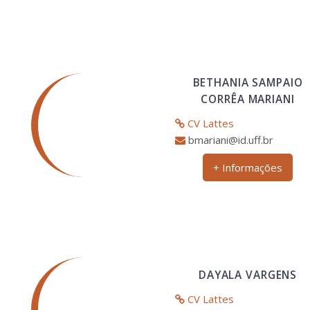
BETHANIA SAMPAIO
CORRÊA MARIANI
CV Lattes
bmariani@id.uff.br
+ Informações
DAYALA VARGENS
CV Lattes