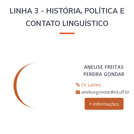
LINHA 3 - HISTÓRIA, POLÍTICA E
CONTATO LINGUÍSTICO
ANELISE FREITAS
PEREIRA GONDAR
CV Lattes
anelisegondar@id.uff.br
+ Informações