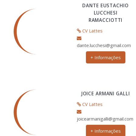
DANTE EUSTACHIO
LUCCHESI
RAMACCIOTTI
CV Lattes
dante.lucchesi@gmail.com
+ Informações
JOICE ARMANI GALLI
CV Lattes
joicearmanigalli@gmail.com
+ Informações