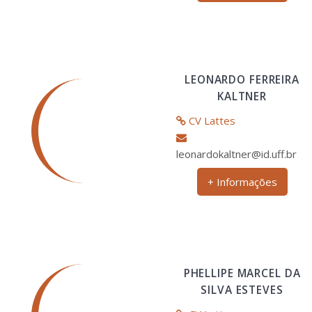
LEONARDO FERREIRA
KALTNER
CV Lattes
leonardokaltner@id.uff.br
+ Informações
PHELLIPE MARCEL DA
SILVA ESTEVES