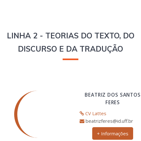
LINHA 2 - TEORIAS DO TEXTO, DO
DISCURSO E DA TRADUÇÃO
BEATRIZ DOS SANTOS
FERES
CV Lattes
beatrizferes@id.uff.br
+ Informações