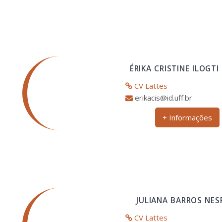
ÉRIKA CRISTINE ILOGTI
CV Lattes
erikacis@id.uff.br
+ Informações
JULIANA BARROS NES
CV Lattes