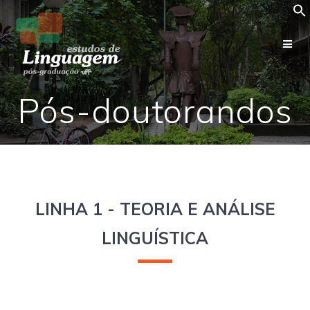
Skip
to
content
Pós-doutorandos
LINHA 1 - TEORIA E ANÁLISE
LINGUÍSTICA