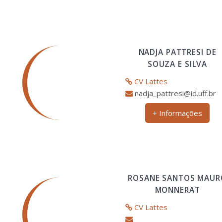
NADJA PATTRESI DE
SOUZA E SILVA
CV Lattes
nadja_pattresi@id.uff.br
+ Informações
ROSANE SANTOS MAUR
MONNERAT
CV Lattes