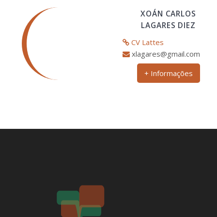
XOÁN CARLOS
LAGARES DIEZ
CV Lattes
xlagares@gmail.com
+ Informações