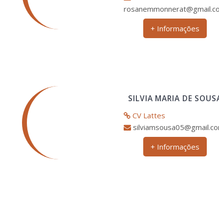
rosanemmonnerat@gmail.c
+ Informações
SILVIA MARIA DE SOUS
CV Lattes
silviamsousa05@gmail.c
+ Informações