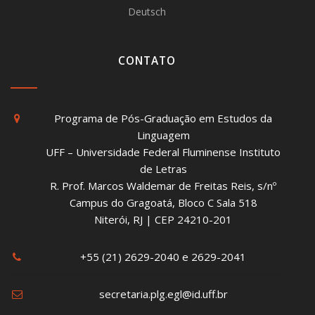
Deutsch
CONTATO
Programa de Pós-Graduação em Estudos da
Linguagem
UFF – Universidade Federal Fluminense Instituto
de Letras
R. Prof. Marcos Waldemar de Freitas Reis, s/nº
Campus do Gragoatá, Bloco C Sala 518
Niterói, RJ | CEP 24210-201
+55 (21) 2629-2040 e 2629-2041
secretaria.plg.egl@id.uff.br