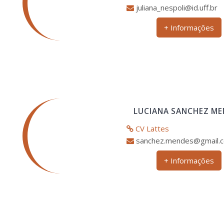
juliana_nespoli@id.uff.br
+ Informações
LUCIANA SANCHEZ ME
CV Lattes
sanchez.mendes@gmail.
+ Informações