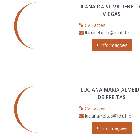
ILANA DA SILVA REBEL
VIEGAS
CV Lattes
ilanarebello@id.uff.br
+ Informações
LUCIANA MARIA ALMEI
DE FREITAS
CV Lattes
lucianafreitas@id.uff.br
+ Informações