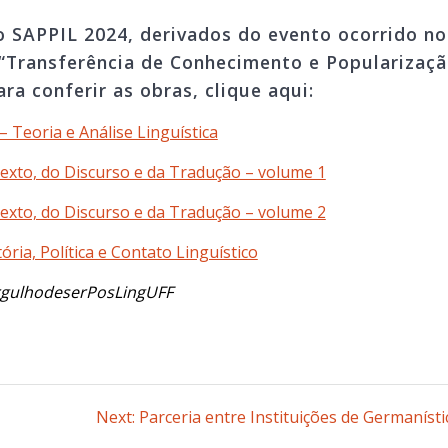
 SAPPIL 2024, derivados do evento ocorrido no
 “Transferência de Conhecimento e Popularizaç
ara conferir as obras, clique aqui:
– Teoria e Análise Linguística
exto, do Discurso e da Tradução – volume 1
exto, do Discurso e da Tradução – volume 2
ória, Política e Contato Linguístico
gulhodeserPosLingUFF
Next:
Next
Parceria entre Instituições de Germanísti
post: