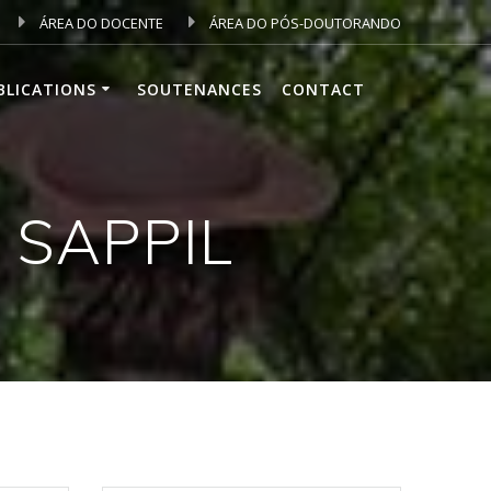
ÁREA DO DOCENTE
ÁREA DO PÓS-DOUTORANDO
BLICATIONS
SOUTENANCES
CONTACT
 SAPPIL
4