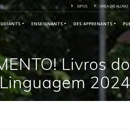
SIPOS
ÁREA DO ALUNO
TUDIANTS
ENSEIGNANTS
DES APPRENANTS
PU
ENTO! Livros do
Linguagem 202