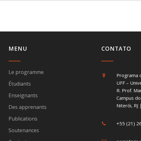
MENU
CONTATO
Le programme
Programa 
UFF – Univ
Étudiants
R. Prof. Ma
Enseignants
Campus do 
Niterói, R
Des apprenants
Publications
+55 (21) 
Soutenances