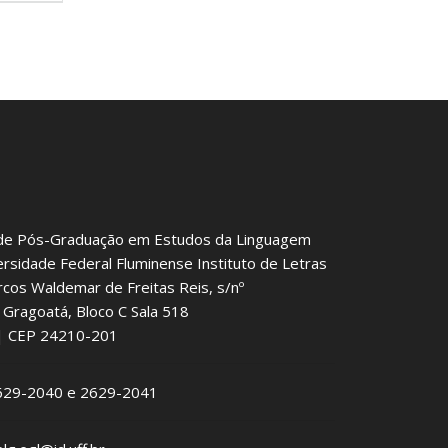
de Pós-Graduação em Estudos da Linguagem
ersidade Federal Fluminense Instituto de Letras
rcos Waldemar de Freitas Reis, s/nº
Gragoatá, Bloco C Sala 518
J | CEP 24210-201
2629-2040 e 2629-2041