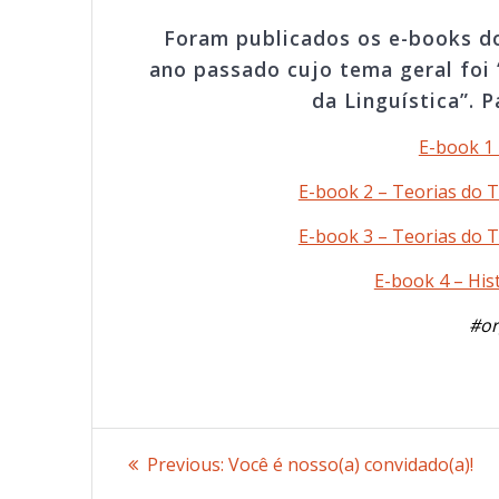
Foram publicados os e-books do
ano passado cujo tema geral foi
da Linguística”. P
E-book 1 
E-book 2 – Teorias do T
E-book 3 – Teorias do T
E-book 4 – Hist
#or
Post
Previous:
Previous
Você é nosso(a) convidado(a)!
post: