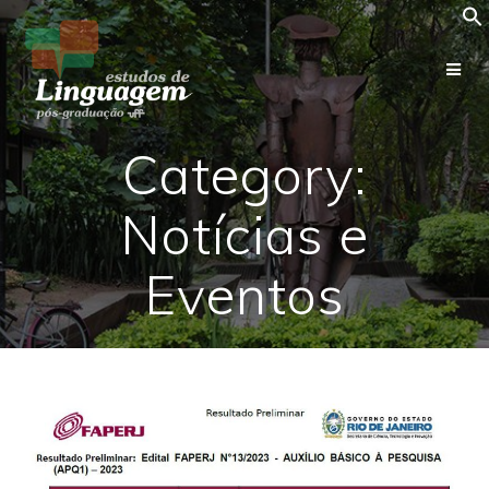
Skip
to
content
Category:
Notícias e
Eventos