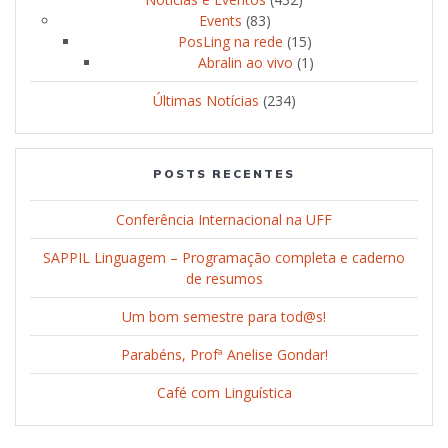
Events
(83)
PosLing na rede
(15)
Abralin ao vivo
(1)
Últimas Notícias
(234)
POSTS RECENTES
Conferência Internacional na UFF
SAPPIL Linguagem – Programação completa e caderno
de resumos
Um bom semestre para tod@s!
Parabéns, Profª Anelise Gondar!
Café com Linguística