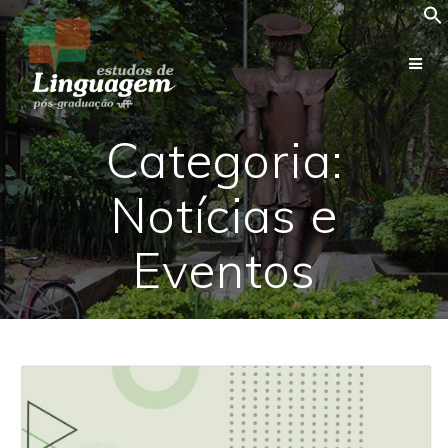
Skip
to
content
Categoria:
Notícias e
Eventos