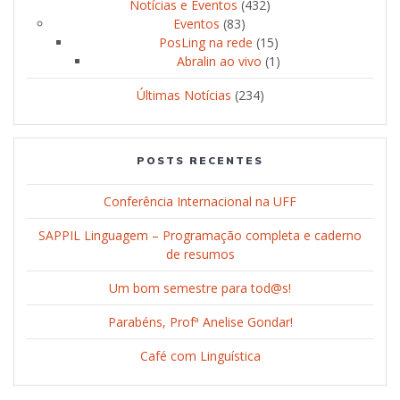
Notícias e Eventos
(432)
Eventos
(83)
PosLing na rede
(15)
Abralin ao vivo
(1)
Últimas Notícias
(234)
POSTS RECENTES
Conferência Internacional na UFF
SAPPIL Linguagem – Programação completa e caderno
de resumos
Um bom semestre para tod@s!
Parabéns, Profª Anelise Gondar!
Café com Linguística